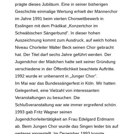
prägte dieses Jubiläum. Eine in seiner bisherigen
Geschichte einmalige Wertung erhielt der Männerchor
im Jahre 1991 beim vierten Chorwettbewerb in
Esslingen mit dem Prädikat „Konzertchor im
Schwäbischen Sängerbund“. In dieser hohen
Auszeichnung kommt zum Ausdruck, auf welch hohes
Niveau Chorleiter Walter Beck seinen Chor gebracht
hat. Der Titel darf sechs Jahre geführt werden. Der
Jugendchor der Mädchen hatte seit seiner Gründung
verschiedene in der Öffentlichkeit beachtete Auftritte.
1992 wurde er unbenannt in „Junger Chor“.
Im Mai war das Bundessängerfest in Köln. Wir hatten
Gelegenheit, eine Vielzahl von interessanten
Veranstaltungen zu besuchen. Die
Schlußveranstaltung war wie immer ergreifend schön.
1993 gab Fritz Wagner seinen
Jugendchorleitertätigkeit an Frau Edelgard Erdmann
ab. Beim Jungen Chor wurde das Singen leider bis auf
weiteres eingestellt. Im Dezember 1993 konnte