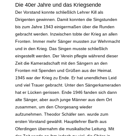
Die 40er Jahre und das Kriegsende
Der Vorstand konnte schließlich Lehrer Kill als
Dirigenten gewinnen. Damit konnten die Singstunden
bis zum Jahre 1943 einigermaßen über die Runden
gebracht werden. Inzwischen tobte der Krieg an allen
Fronten. Immer mehr Sänger mussten zur Wehrmacht
und in den Krieg. Das Singen musste schließlich
eingestellt werden. Der Verein pflegte während dieser
Zeit die Kameradschaft mit den Sängern an den
Fronten mit Spenden und Grüßen aus der Heimat.
1945 war der Krieg zu Ende. Er hat unendliches Leid
und viel Trauer gebracht. Unter den Sängerkameraden
hat er Lücken gerissen. Ende 1946 fanden sich dann
alte Sänger, aber auch junge Männer aus dem Ort
zusammen, um den Chorgesang wieder
aufzunehmen. Theodor Schäfer sen. wurde zum
ersten Vorstand gewählt. Hauptlehrer Barth aus
Oferdingen übernahm die musikalische Leitung. Mit