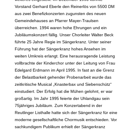
Vorstand Gerhard Eberle den Reinerlös von 5500 DM
aus zwei Benefizkonzerten zugunsten des neuen
Gemeindehauses an Pfarrer Mayer-Traulsen
überreichen. 1994 waren hohe Ehrungen und ein
Jubiläumskonzert fällig. Unser Chorleiter Walter Beck
führte 25 Jahre Regie im Sängerkranz. Unter seiner
Führung hat der Sängerkranz hohes Ansehen im
weiten Umkreis erlangt. Eine herausragende Leistung
vollbrachte der Kinderchor unter der Leitung von Frau
Edelgard Erdmann im April 1995. In fast an die Grenz
der Belastbarkeit gehender Probenarbeit wurde das
zeitkritische Musical „Knasterbax und Siebenschütz“
einstudiert. Der Erfolg hat die Mühen gelohnt, er war
großartig. Im Jahr 1995 feierte der Uhlandgau sein
75jähriges Jubiläum. Zum Konzertabend in der
Reutlinger Listhalle hatte sich der Sängerkranz für eine
moderne gesellschaftliche Chormusik entschieden. Vor
sachkundigem Publikum erhielt der Sängerkranz