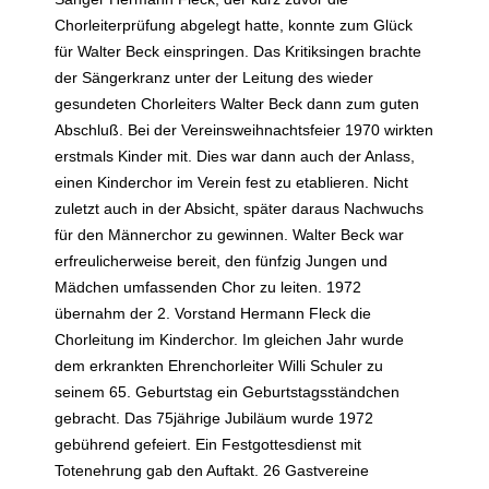
Chorleiterprüfung abgelegt hatte, konnte zum Glück
für Walter Beck einspringen. Das Kritiksingen brachte
der Sängerkranz unter der Leitung des wieder
gesundeten Chorleiters Walter Beck dann zum guten
Abschluß. Bei der Vereinsweihnachtsfeier 1970 wirkten
erstmals Kinder mit. Dies war dann auch der Anlass,
einen Kinderchor im Verein fest zu etablieren. Nicht
zuletzt auch in der Absicht, später daraus Nachwuchs
für den Männerchor zu gewinnen. Walter Beck war
erfreulicherweise bereit, den fünfzig Jungen und
Mädchen umfassenden Chor zu leiten. 1972
übernahm der 2. Vorstand Hermann Fleck die
Chorleitung im Kinderchor. Im gleichen Jahr wurde
dem erkrankten Ehrenchorleiter Willi Schuler zu
seinem 65. Geburtstag ein Geburtstagsständchen
gebracht. Das 75jährige Jubiläum wurde 1972
gebührend gefeiert. Ein Festgottesdienst mit
Totenehrung gab den Auftakt. 26 Gastvereine