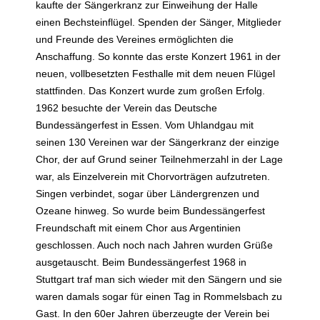
kaufte der Sängerkranz zur Einweihung der Halle
einen Bechsteinflügel. Spenden der Sänger, Mitglieder
und Freunde des Vereines ermöglichten die
Anschaffung. So konnte das erste Konzert 1961 in der
neuen, vollbesetzten Festhalle mit dem neuen Flügel
stattfinden. Das Konzert wurde zum großen Erfolg.
1962 besuchte der Verein das Deutsche
Bundessängerfest in Essen. Vom Uhlandgau mit
seinen 130 Vereinen war der Sängerkranz der einzige
Chor, der auf Grund seiner Teilnehmerzahl in der Lage
war, als Einzelverein mit Chorvorträgen aufzutreten.
Singen verbindet, sogar über Ländergrenzen und
Ozeane hinweg. So wurde beim Bundessängerfest
Freundschaft mit einem Chor aus Argentinien
geschlossen. Auch noch nach Jahren wurden Grüße
ausgetauscht. Beim Bundessängerfest 1968 in
Stuttgart traf man sich wieder mit den Sängern und sie
waren damals sogar für einen Tag in Rommelsbach zu
Gast. In den 60er Jahren überzeugte der Verein bei