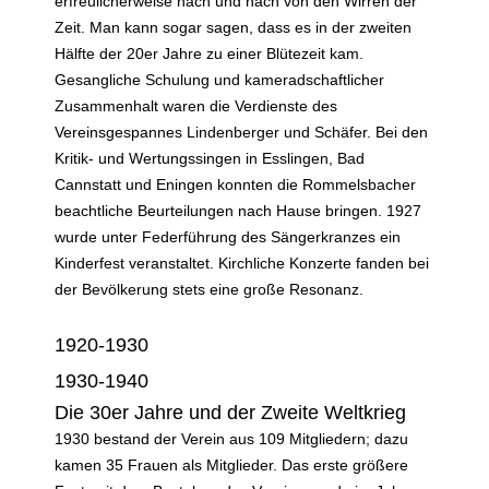
erfreulicherweise nach und nach von den Wirren der
Zeit. Man kann sogar sagen, dass es in der zweiten
Hälfte der 20er Jahre zu einer Blütezeit kam.
Gesangliche Schulung und kameradschaftlicher
Zusammenhalt waren die Verdienste des
Vereinsgespannes Lindenberger und Schäfer. Bei den
Kritik- und Wertungssingen in Esslingen, Bad
Cannstatt und Eningen konnten die Rommelsbacher
beachtliche Beurteilungen nach Hause bringen. 1927
wurde unter Federführung des Sängerkranzes ein
Kinderfest veranstaltet. Kirchliche Konzerte fanden bei
der Bevölkerung stets eine große Resonanz.
1920-1930
1930-1940
Die 30er Jahre und der Zweite Weltkrieg
1930 bestand der Verein aus 109 Mitgliedern; dazu
kamen 35 Frauen als Mitglieder. Das erste größere