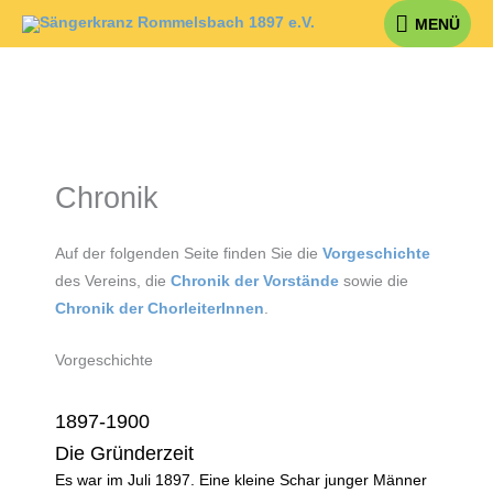
Zum
MENÜ
MENÜ
Inhalt
springen
Chronik
Auf der folgenden Seite finden Sie die
Vorgeschichte
des Vereins, die
Chronik der Vorstände
sowie die
Chronik der ChorleiterInnen
.
Vorgeschichte
1897-1900
Die Gründerzeit
Es war im Juli 1897. Eine kleine Schar junger Männer