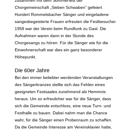
zusammen mit dem Sommerfest der
Chorgemeinschaft „Sieben Schwaben“ gefeiert.
Hundert Rommelsbacher Sänger und eingeladene
sangesbegeisterte Frauen erfreuten die Festbesucher.
1958 war der Verein beim Rundfunk zu Gast. Die
Aufnahmen waren dann in der Stunde des
Chorgesangs zu hören. Für die Sänger wie für die
Einwohnerschaft war dies ein ganz besonderer
Höhepunkt.
Die 60er Jahre
Bei den immer beliebter werdenden Veranstaltungen
des Sängerkranzes stellte sich das Fehlen eines
geeigneten Festsaales zunehmend als Hemmnis
heraus. Um so erfreulicher war für die Sänger, dass
sich die Gemeinde entschloss, eine neue Turn- und
Festhalle zu bauen. Dabei nahm man die Chance
wahr, für die Sänger einen Probenraum zu schaffen.
Da die Gemeinde Interesse am Vereinsklavier hatte,