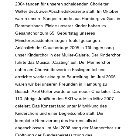
2004 fanden für unseren scheidenden Chorleiter
Walter Beck zwei Abschiedskonzerte statt. Im Oktober
waren unsere Sangesfreunde aus Hamburg zu Gast in
Rommelsbach. Einige unserer Kinder haben im
Gesamtchor zum 65. Geburtstag unseres
Ministerpräsidenten Eugen Teufel gesungen.
Anlässlich der Gauchortage 2005 in Tübingen sang
unser Kinderchor in der Müller-Galerie. Der Kinderchor
führte das Musical „Casting“ auf. Der Männerchor
nahm am Chorwettbewerb in Esslingen teil und
erreichte wieder eine gute Beurteilung. Im Juni 2006
waren wir bei unseren Freunden in Hamburg zu
Besuch. Axel Göller wurde unser neuer Chorleiter. Das
110-jährige Jubiläum des SKR wurde im März 2007
gefeiert. Das Konzert fand unter Mitwirkung des
Kinderchors und einer Begleitcombo statt. Die
komplette Renovierung des Farrenstalls ist
abgeschlossen. Im Mai 2008 sang der Männerchor zur
Eröffnung der Bundesbeiratssitzung des