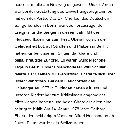
neue Turnhalle am Reisweg eingeweiht. Unser Verein
war bei der Gestaltung des Einweihungsprogrammes
mit von der Partie. Das 17. Chorfest des Deutschen
Sängerbundes in Berlin war das herausragende
Ereignis für die Sänger in diesem Jahr. Mit dem
Flugzeug flogen wir zum Fest. Überall wo sich die
Gelegenheit bot, auf Straßen und Plätzen in Berlin,
hatten wir bei unserem Singen dankbare und
beifallsfreudige Zuhörer. Es waren wunderschöne
Tage in Berlin. Unser Ehrenchorleiter Willi Schuler
feierte 1977 seinen 70. Geburtstag. Er freute sich über
unser Ständchen. Bei dem Gauchorfest des
Uhlandgaues 1977 in Tübingen hatten wir uns und
unseren Kinderchor zum Kritiksingen angemeldet.
Alles klappte bestens und beide Chöre erhielten eine
sehr gute Kritik. Am 14. Janur 1978 löste Gerhard
Eberle den seitherigen Vorstand Alfred Haussmann ab.
Jakob Futter wurde sein Stellvertreter.