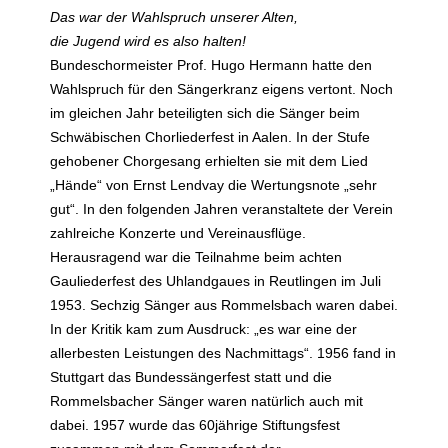
Das war der Wahlspruch unserer Alten,
die Jugend wird es also halten!
Bundeschormeister Prof. Hugo Hermann hatte den
Wahlspruch für den Sängerkranz eigens vertont. Noch
im gleichen Jahr beteiligten sich die Sänger beim
Schwäbischen Chorliederfest in Aalen. In der Stufe
gehobener Chorgesang erhielten sie mit dem Lied
„Hände“ von Ernst Lendvay die Wertungsnote „sehr
gut“. In den folgenden Jahren veranstaltete der Verein
zahlreiche Konzerte und Vereinausflüge.
Herausragend war die Teilnahme beim achten
Gauliederfest des Uhlandgaues in Reutlingen im Juli
1953. Sechzig Sänger aus Rommelsbach waren dabei.
In der Kritik kam zum Ausdruck: „es war eine der
allerbesten Leistungen des Nachmittags“. 1956 fand in
Stuttgart das Bundessängerfest statt und die
Rommelsbacher Sänger waren natürlich auch mit
dabei. 1957 wurde das 60jährige Stiftungsfest