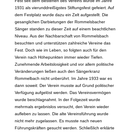
Fest seit dem Bestehen des Vereins wurde im Jahre
1931 als vierunddreißigstes Stiftungsfest gefeiert. Auf
dem Festplatz wurde dazu ein Zelt aufgestellt. Die
gesanglichen Darbietungen der Rommelsbacher
Sänger standen zu dieser Zeit auf einem beachtlichen
Niveau. Aus der Nachbarschaft von Rommelsbach
besuchten und unterstützen zahlreiche Vereine das
Fest. Doch wie im Leben, so folgten auch für den
Verein nach Höhepunkten immer wieder Tiefen.
Zunehmende Arbeitslosigkeit und vor allem politische
Veränderungen ließen auch den Sängerkranz
Rommelbach nicht unberührt. Im Jahre 1933 war es
dann soweit: Der Verein musste auf Grund politischer
Verfügung aufgelöst werden. Das Vereinsvermögen
wurde beschlagnahmt. In der Folgezeit wurde
mehrmals ergebnislos versucht, den Verein wieder
aufleben zu lassen. Die alte Vereinsführung wurde
nicht mehr zugelassen. Es musste nach neuen
Führungskräften gesucht werden. Schließlich erklärte