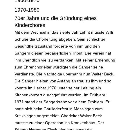
1960-1970
1970-1980
70er Jahre und die Gründung eines
Kinderchores
Mit dem Wechsel in das siebte Jahrzehnt musste Willi
Schuler die Chorleitung abgeben. Sein schlechter
Gesundheitszustand forderte von ihm und den
Sängern diesen bedauerlichen Tribut. Der Verein hat
ihm unendlich viel zu verdanken. Mit seiner Ernennung
zum Ehrenchorleiter würdigten die Sänger seine
Verdienste. Die Nachfolge übernahm nun Walter Beck.
Die Sänger hielten von Anfang an treu zu ihm und so
konnte im Herbst 1970 unter seiner Leitung ein
Kirchenkonzert durchgeführt werden. Im Frühjahr
1971 stand der Sängerkranz vor einem Problem. Er
hatte sich beim Gauliederfest in Mössingen zum
Kritiksingen angemeldet. Chorleiter Walter Beck
musste zu einer Operation ins Krankenhaus. Der
Sänger Hermann Fleck, der kurz zuvor die