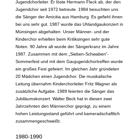
Jugendchorleiter. Er löste Hermann Fleck ab, der den
Jugendchor seit 1972 betreute. 1984 besuchten uns
die Sänger der Amicitia aus Hamburg. Es gefiehl ihnen
bei uns sehr gut. 1987 wurde das Uhlandgaukonzert in
Münsingen abgehalten. Unser Männer- und der
Kinderchor erhielten beim Kritiksingen sehr gute
Noten. 90 Jahre alt wurde der Sängerkranz im Jahre
1987. Zusammen mit dem „Sieben-Schwaben“-
Sommerfest und mit dem Gaujugendchortreffen wurde
ein großes Fest gefeiert. Im gleichen Jahr gründeten
20 Mädchen einen Jugendchor. Die musikalische
Leitung übernahm Kinderchorleiter Fritz Wagner als
zusätzliche Aufgabe. 1989 feierten die Sänger das
Jubiläumskonzert. Walter Beck hat in diesen zwei
Jahrzehnten den Männerchor geprägt, zu einem
hohen Leistungsstand geführt und kameradschaftlich
zusammengeschweißt.
1980-1990