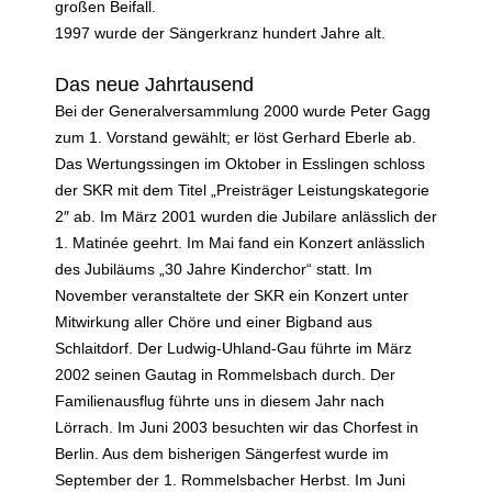
großen Beifall.
1997 wurde der Sängerkranz hundert Jahre alt.
Das neue Jahrtausend
Bei der Generalversammlung 2000 wurde Peter Gagg
zum 1. Vorstand gewählt; er löst Gerhard Eberle ab.
Das Wertungssingen im Oktober in Esslingen schloss
der SKR mit dem Titel „Preisträger Leistungskategorie
2″ ab. Im März 2001 wurden die Jubilare anlässlich der
1. Matinée geehrt. Im Mai fand ein Konzert anlässlich
des Jubiläums „30 Jahre Kinderchor“ statt. Im
November veranstaltete der SKR ein Konzert unter
Mitwirkung aller Chöre und einer Bigband aus
Schlaitdorf. Der Ludwig-Uhland-Gau führte im März
2002 seinen Gautag in Rommelsbach durch. Der
Familienausflug führte uns in diesem Jahr nach
Lörrach. Im Juni 2003 besuchten wir das Chorfest in
Berlin. Aus dem bisherigen Sängerfest wurde im
September der 1. Rommelsbacher Herbst. Im Juni