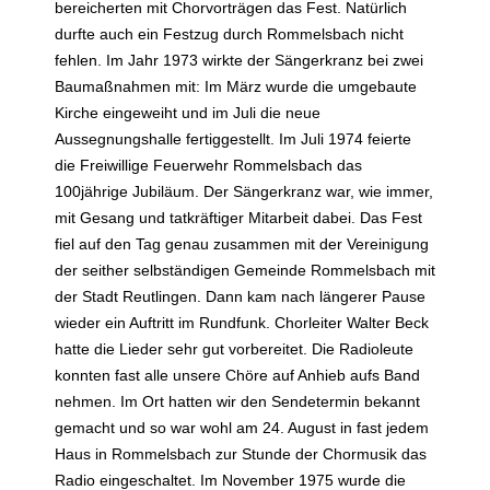
bereicherten mit Chorvorträgen das Fest. Natürlich
durfte auch ein Festzug durch Rommelsbach nicht
fehlen. Im Jahr 1973 wirkte der Sängerkranz bei zwei
Baumaßnahmen mit: Im März wurde die umgebaute
Kirche eingeweiht und im Juli die neue
Aussegnungshalle fertiggestellt. Im Juli 1974 feierte
die Freiwillige Feuerwehr Rommelsbach das
100jährige Jubiläum. Der Sängerkranz war, wie immer,
mit Gesang und tatkräftiger Mitarbeit dabei. Das Fest
fiel auf den Tag genau zusammen mit der Vereinigung
der seither selbständigen Gemeinde Rommelsbach mit
der Stadt Reutlingen. Dann kam nach längerer Pause
wieder ein Auftritt im Rundfunk. Chorleiter Walter Beck
hatte die Lieder sehr gut vorbereitet. Die Radioleute
konnten fast alle unsere Chöre auf Anhieb aufs Band
nehmen. Im Ort hatten wir den Sendetermin bekannt
gemacht und so war wohl am 24. August in fast jedem
Haus in Rommelsbach zur Stunde der Chormusik das
Radio eingeschaltet. Im November 1975 wurde die