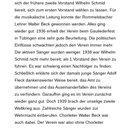
sich der frühere zweite Vorstand Wilhelm Schmid
bereit, sich zum ersten Vorstand wählen zu lassen. Für
die musikalische Leitung konnte der Rommelsbacher
Lehrer Walter Beck gewonnen werden. Alles ging
wieder gut. 1936 erhielt der Verein beim Gauliederfest
in Tübingen eine sehr gute Beurteilung. Die politischen
Einflüsse schwächten jedoch den Verein immer mehr.
Die aktiven Sänger wurden weniger. 1938 war Wilhelm
Schmid nicht mehr bereit, als 1.Vorstand den Verein zu
führen. Es war schwierig einen Nachfolger zu finden.
Schließlich erklärte sich der damals junge Sänger Adolf
Fleck dankenswerter Weise bereit, das Amt zu
übernehmen und das Auseinanderfallen des Vereins
zu verhindern. Daraufhin ging es im Verein zunächst
wieder ganz gut. Doch 1939 brach der unselige zweite
Weltkrieg aus. Zahlreiche Sänger wurden zur
Wehrmacht einberufen. Chorleiter Walter Beck war
auch dabei. Der Verein war also ohne Chorleiter.