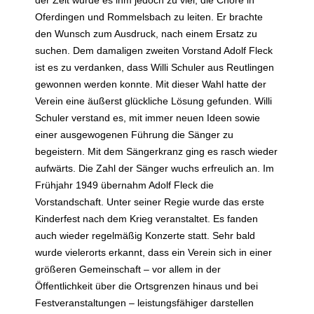
der Zeit wurde es ihm jedoch zu viel, die Chöre in
Oferdingen und Rommelsbach zu leiten. Er brachte
den Wunsch zum Ausdruck, nach einem Ersatz zu
suchen. Dem damaligen zweiten Vorstand Adolf Fleck
ist es zu verdanken, dass Willi Schuler aus Reutlingen
gewonnen werden konnte. Mit dieser Wahl hatte der
Verein eine äußerst glückliche Lösung gefunden. Willi
Schuler verstand es, mit immer neuen Ideen sowie
einer ausgewogenen Führung die Sänger zu
begeistern. Mit dem Sängerkranz ging es rasch wieder
aufwärts. Die Zahl der Sänger wuchs erfreulich an. Im
Frühjahr 1949 übernahm Adolf Fleck die
Vorstandschaft. Unter seiner Regie wurde das erste
Kinderfest nach dem Krieg veranstaltet. Es fanden
auch wieder regelmäßig Konzerte statt. Sehr bald
wurde vielerorts erkannt, dass ein Verein sich in einer
größeren Gemeinschaft – vor allem in der
Öffentlichkeit über die Ortsgrenzen hinaus und bei
Festveranstaltungen – leistungsfähiger darstellen