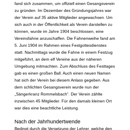
fand sich zusammen, um offiziell einen Gesangsverein
zu gründen. Im Dezember des Gründungsjahres war
der Verein auf 35 aktive Mitglieder angewachsen. Um
sich auch in der Öffentlichkeit als Verein darstellen zu
können, wurde im Jahre 1904 beschlossen, eine
Vereinsfahne anzuschaffen. Die Fahnenweihe fand am
5. Juni 1904 im Rahmen eines Festgottesdienstes
statt. Nachmittags wurde die Fahne in einem Festzug
mitgeführt, an dem elf Vereine aus der näheren
Umgebung mitmachten. Zum Abschluss des Festtages
gab es einen großen Ball. Auch einen neuen Namen
hat sich der Verein bei diesem Anlass gegeben. Aus
dem schlichten Gesangsverein wurde nun der
„Sängerkranz Rommelsbach“. Der Verein zählte
inzwischen 45 Mitglieder. Für den damals kleinen Ort
war dies eine beachtliche Leistung.
Nach der Jahrhundertwende
Bedingt durch die Versetzung der Lehrer, welche den