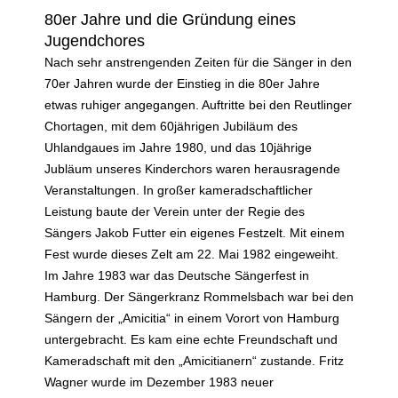
80er Jahre und die Gründung eines
Jugendchores
Nach sehr anstrengenden Zeiten für die Sänger in den
70er Jahren wurde der Einstieg in die 80er Jahre
etwas ruhiger angegangen. Auftritte bei den Reutlinger
Chortagen, mit dem 60jährigen Jubiläum des
Uhlandgaues im Jahre 1980, und das 10jährige
Jubläum unseres Kinderchors waren herausragende
Veranstaltungen. In großer kameradschaftlicher
Leistung baute der Verein unter der Regie des
Sängers Jakob Futter ein eigenes Festzelt. Mit einem
Fest wurde dieses Zelt am 22. Mai 1982 eingeweiht.
Im Jahre 1983 war das Deutsche Sängerfest in
Hamburg. Der Sängerkranz Rommelsbach war bei den
Sängern der „Amicitia“ in einem Vorort von Hamburg
untergebracht. Es kam eine echte Freundschaft und
Kameradschaft mit den „Amicitianern“ zustande. Fritz
Wagner wurde im Dezember 1983 neuer