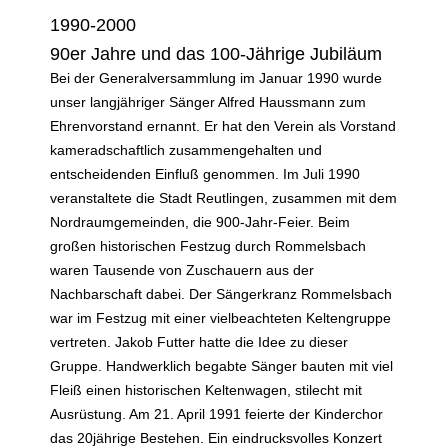
1990-2000
90er Jahre und das 100-Jährige Jubiläum
Bei der Generalversammlung im Januar 1990 wurde
unser langjähriger Sänger Alfred Haussmann zum
Ehrenvorstand ernannt. Er hat den Verein als Vorstand
kameradschaftlich zusammengehalten und
entscheidenden Einfluß genommen. Im Juli 1990
veranstaltete die Stadt Reutlingen, zusammen mit dem
Nordraumgemeinden, die 900-Jahr-Feier. Beim
großen historischen Festzug durch Rommelsbach
waren Tausende von Zuschauern aus der
Nachbarschaft dabei. Der Sängerkranz Rommelsbach
war im Festzug mit einer vielbeachteten Keltengruppe
vertreten. Jakob Futter hatte die Idee zu dieser
Gruppe. Handwerklich begabte Sänger bauten mit viel
Fleiß einen historischen Keltenwagen, stilecht mit
Ausrüstung. Am 21. April 1991 feierte der Kinderchor
das 20jährige Bestehen. Ein eindrucksvolles Konzert