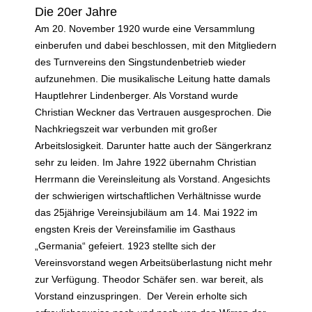
Die 20er Jahre
Am 20. November 1920 wurde eine Versammlung
einberufen und dabei beschlossen, mit den Mitgliedern
des Turnvereins den Singstundenbetrieb wieder
aufzunehmen. Die musikalische Leitung hatte damals
Hauptlehrer Lindenberger. Als Vorstand wurde
Christian Weckner das Vertrauen ausgesprochen. Die
Nachkriegszeit war verbunden mit großer
Arbeitslosigkeit. Darunter hatte auch der Sängerkranz
sehr zu leiden. Im Jahre 1922 übernahm Christian
Herrmann die Vereinsleitung als Vorstand. Angesichts
der schwierigen wirtschaftlichen Verhältnisse wurde
das 25jährige Vereinsjubiläum am 14. Mai 1922 im
engsten Kreis der Vereinsfamilie im Gasthaus
„Germania“ gefeiert. 1923 stellte sich der
Vereinsvorstand wegen Arbeitsüberlastung nicht mehr
zur Verfügung. Theodor Schäfer sen. war bereit, als
Vorstand einzuspringen. Der Verein erholte sich