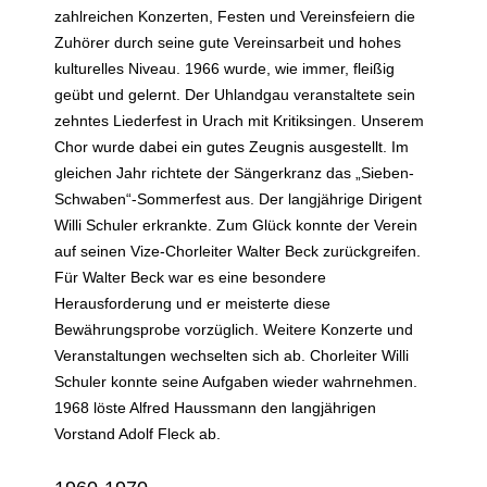
zahlreichen Konzerten, Festen und Vereinsfeiern die
Zuhörer durch seine gute Vereinsarbeit und hohes
kulturelles Niveau. 1966 wurde, wie immer, fleißig
geübt und gelernt. Der Uhlandgau veranstaltete sein
zehntes Liederfest in Urach mit Kritiksingen. Unserem
Chor wurde dabei ein gutes Zeugnis ausgestellt. Im
gleichen Jahr richtete der Sängerkranz das „Sieben-
Schwaben“-Sommerfest aus. Der langjährige Dirigent
Willi Schuler erkrankte. Zum Glück konnte der Verein
auf seinen Vize-Chorleiter Walter Beck zurückgreifen.
Für Walter Beck war es eine besondere
Herausforderung und er meisterte diese
Bewährungsprobe vorzüglich. Weitere Konzerte und
Veranstaltungen wechselten sich ab. Chorleiter Willi
Schuler konnte seine Aufgaben wieder wahrnehmen.
1968 löste Alfred Haussmann den langjährigen
Vorstand Adolf Fleck ab.