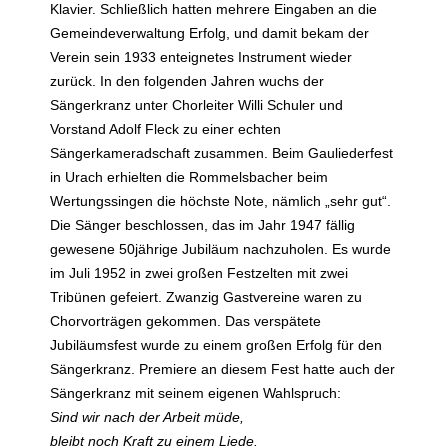
Klavier. Schließlich hatten mehrere Eingaben an die
Gemeindeverwaltung Erfolg, und damit bekam der
Verein sein 1933 enteignetes Instrument wieder
zurück. In den folgenden Jahren wuchs der
Sängerkranz unter Chorleiter Willi Schuler und
Vorstand Adolf Fleck zu einer echten
Sängerkameradschaft zusammen. Beim Gauliederfest
in Urach erhielten die Rommelsbacher beim
Wertungssingen die höchste Note, nämlich „sehr gut“.
Die Sänger beschlossen, das im Jahr 1947 fällig
gewesene 50jährige Jubiläum nachzuholen. Es wurde
im Juli 1952 in zwei großen Festzelten mit zwei
Tribünen gefeiert. Zwanzig Gastvereine waren zu
Chorvorträgen gekommen. Das verspätete
Jubiläumsfest wurde zu einem großen Erfolg für den
Sängerkranz. Premiere an diesem Fest hatte auch der
Sängerkranz mit seinem eigenen Wahlspruch:
Sind wir nach der Arbeit müde,
bleibt noch Kraft zu einem Liede.