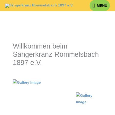
Zum
MENÜ
MENÜ
Inhalt
springen
Willkommen beim
Sängerkranz Rommelsbach
1897 e.V.