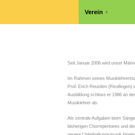
Verein
Seit Januar 2006 wird unser Män
Im Rahmen seines Musiklehrerstudi
Prof. Erich Reustlen (Reutlinge
Ausbildung schloss er 1986 an der
Musiklehrer ab.
Als zentrale Aufgaben beim Sänge
bisherigen Chorrepertoires und de
neuere Unterhaltungsmusik hinein, 