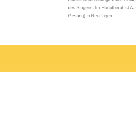
des Singens. Im Hauptberuf ist A. G
Gesang) in Reutlingen.