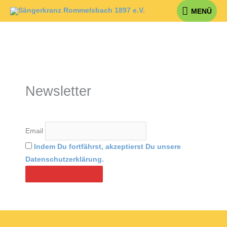
Zum
MENÜ
MENÜ
Inhalt
springen
Newsletter
Email
Indem Du fortfährst, akzeptierst Du unsere
Datenschutzerklärung.